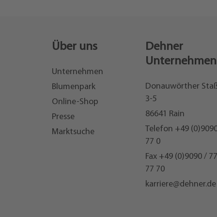
Über uns
Dehner
Unternehmen
Unternehmen
Donauwörther Sta
Blumenpark
3-5
Online-Shop
86641 Rain
Presse
Telefon
+49 (0)9090
Marktsuche
77 0
Fax +49 (0)9090 / 7
77 70
karriere@dehner.de