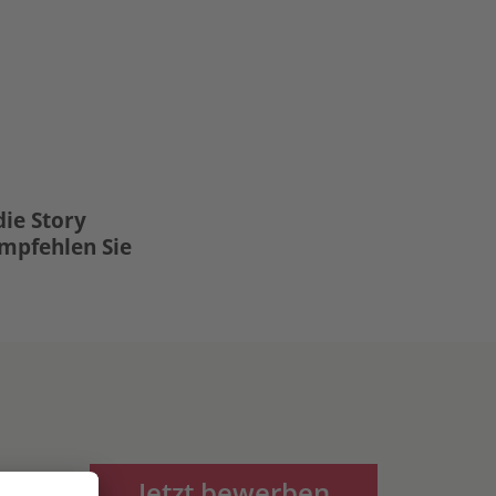
die Story
Empfehlen Sie
Jetzt bewerben