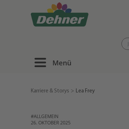
Menü
Karriere & Storys
Lea Frey
#ALLGEMEIN
26. OKTOBER 2025