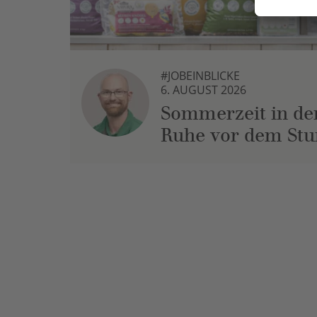
#JOBEINBLICKE
6. AUGUST 2026
Sommerzeit in der
Ruhe vor dem St