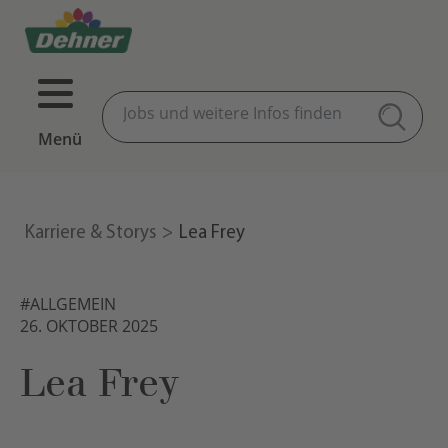
Menü
Karriere & Storys
Lea Frey
#ALLGEMEIN
26. OKTOBER 2025
Lea Frey