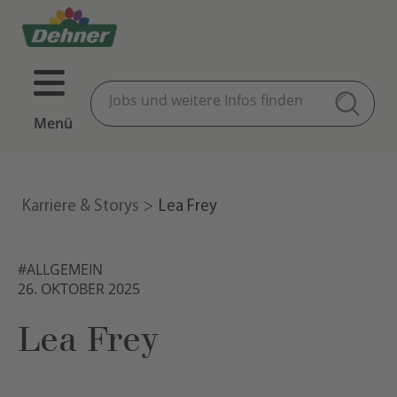
Menü
Karriere & Storys
Lea Frey
#ALLGEMEIN
26. OKTOBER 2025
Lea Frey