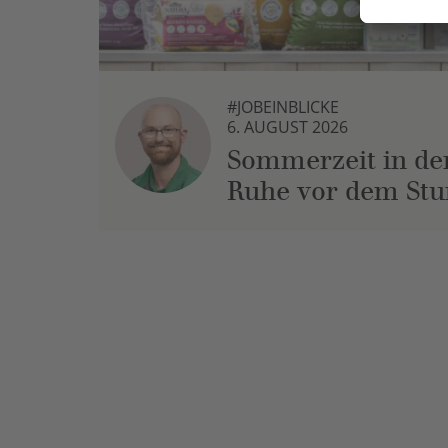
#JOBEINBLICKE
6. AUGUST 2026
Sommerzeit in der
Ruhe vor dem St