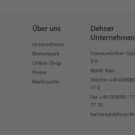
Über uns
Dehner
Unternehmen
Unternehmen
Donauwörther Sta
Blumenpark
3-5
Online-Shop
86641 Rain
Presse
Telefon
+49 (0)9090
Marktsuche
77 0
Fax +49 (0)9090 / 7
77 70
karriere@dehner.de