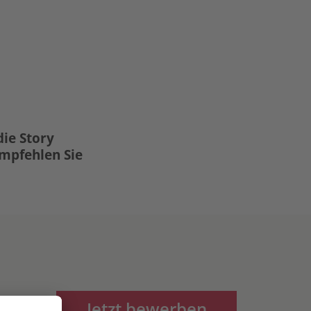
die Story
Empfehlen Sie
Jetzt bewerben