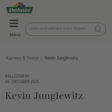
Menü
Karriere & Storys
Kevin Junglewitz
#ALLGEMEIN
26. OKTOBER 2025
Kevin Junglewitz