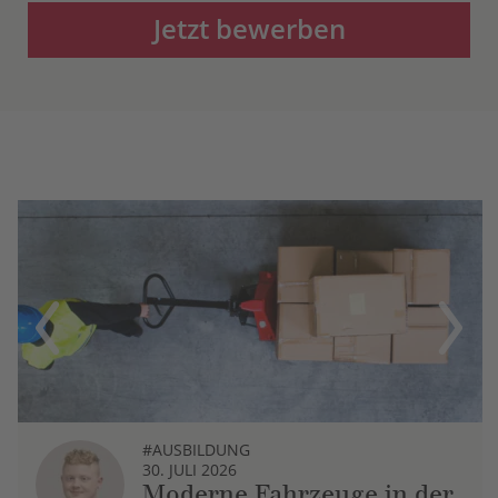
Jetzt bewerben
Previous
Next
#AUSBILDUNG
30. JULI 2026
Moderne Fahrzeuge in der