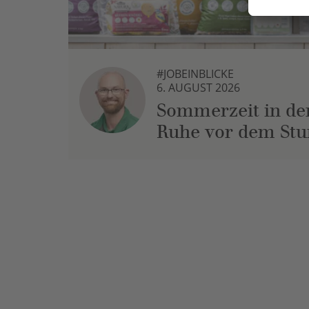
#JOBEINBLICKE
6. AUGUST 2026
Sommerzeit in der
Ruhe vor dem St