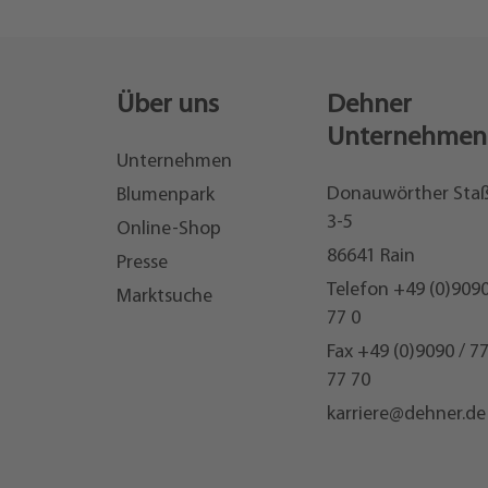
Über uns
Dehner
Unternehmen
Unternehmen
Donauwörther Sta
Blumenpark
3-5
Online-Shop
86641 Rain
Presse
Telefon
+49 (0)9090
Marktsuche
77 0
Fax +49 (0)9090 / 7
77 70
karriere@dehner.de