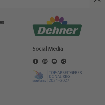
es
Social Media