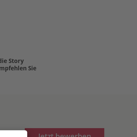
die Story
Empfehlen Sie
Jetzt bewerben