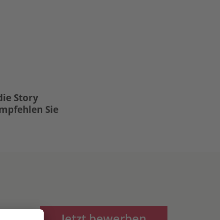
die Story
Empfehlen Sie
Jetzt bewerben