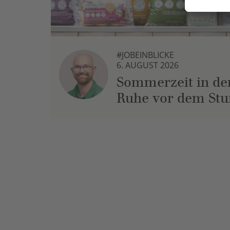
#JOBEINBLICKE
6. AUGUST 2026
Sommerzeit in der
Ruhe vor dem St