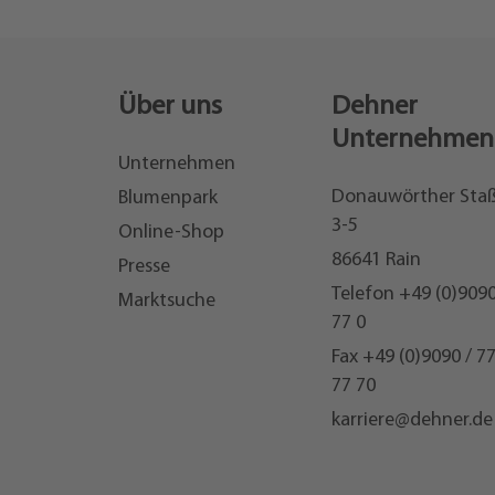
Über uns
Dehner
Unternehmen
Unternehmen
Donauwörther Sta
Blumenpark
3-5
Online-Shop
86641 Rain
Presse
Telefon
+49 (0)9090
Marktsuche
77 0
Fax +49 (0)9090 / 7
77 70
karriere@dehner.de