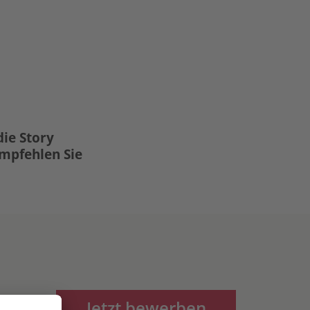
die Story
Empfehlen Sie
Jetzt bewerben