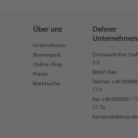
Über uns
Dehner
Unternehmen
Unternehmen
Donauwörther Sta
Blumenpark
3-5
Online-Shop
86641 Rain
Presse
Telefon
+49 (0)9090
Marktsuche
77 0
Fax +49 (0)9090 / 7
77 70
karriere@dehner.de