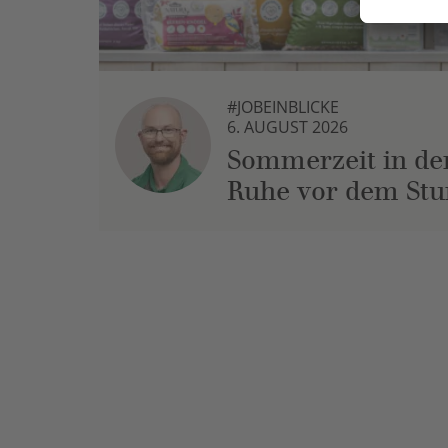
#JOBEINBLICKE
6. AUGUST 2026
Sommerzeit in der
Ruhe vor dem St