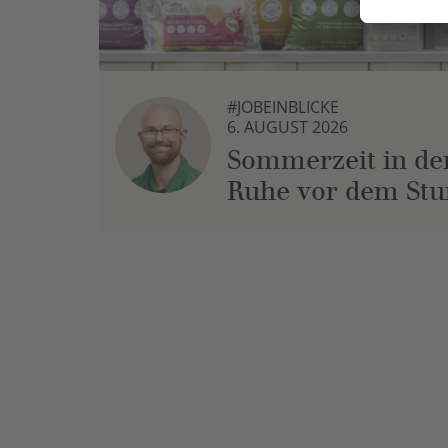
#JOBEINBLICKE
6. AUGUST 2026
Sommerzeit in der
Ruhe vor dem St