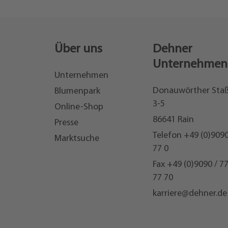
Über uns
Dehner
Unternehmen
Unternehmen
Donauwörther Sta
Blumenpark
3-5
Online-Shop
86641 Rain
Presse
Telefon
+49 (0)9090
Marktsuche
77 0
Fax +49 (0)9090 / 7
77 70
karriere@dehner.de