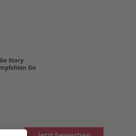
die Story
Empfehlen Sie
Jetzt bewerben