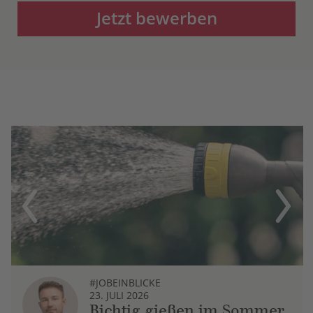
Jetzt bewerben
Previous
Next
#JOBEINBLICKE
23. JULI 2026
Richtig gießen im Sommer