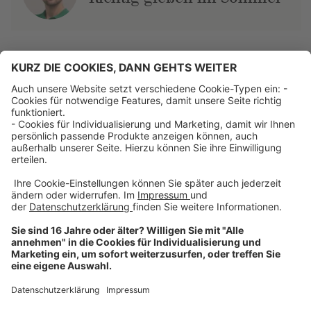
Über uns
Dehner Unternehmen
Jobs bei Dehner