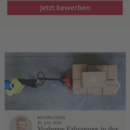
Jetzt bewerben
Previous
Next
#AUSBILDUNG
30. JULI 2026
Moderne Fahrzeuge in der