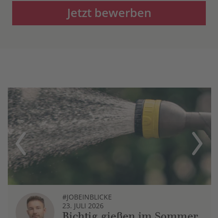
Jetzt bewerben
Previous
Next
#JOBEINBLICKE
23. JULI 2026
Richtig gießen im Sommer