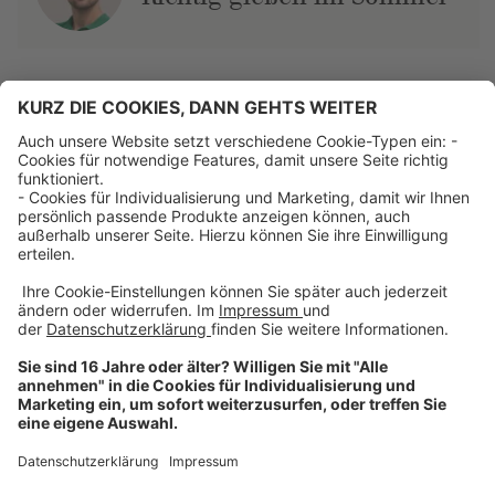
Über uns
Dehner Unternehmen
Jobs bei Dehner