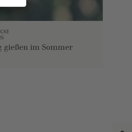
ICKE
26
ig gießen im Sommer