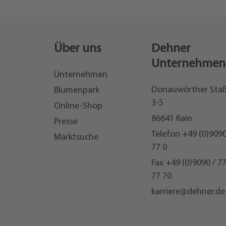
Über uns
Dehner
Unternehmen
Unternehmen
Donauwörther Sta
Blumenpark
3-5
Online-Shop
86641 Rain
Presse
Telefon
+49 (0)9090
Marktsuche
77 0
Fax +49 (0)9090 / 7
77 70
karriere@dehner.de