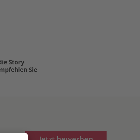
die Story
Empfehlen Sie
Jetzt bewerben