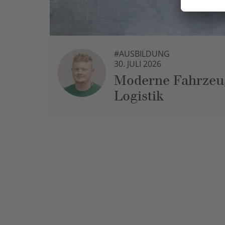
#AUSBILDUNG
30. JULI 2026
Moderne Fahrzeug
Logistik