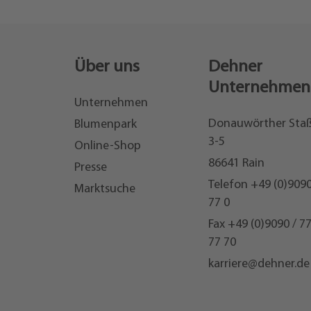
Über uns
Dehner
Unternehmen
Unternehmen
Donauwörther Sta
Blumenpark
3-5
Online-Shop
86641 Rain
Presse
Telefon
+49 (0)9090
Marktsuche
77 0
Fax +49 (0)9090 / 7
77 70
karriere@dehner.de