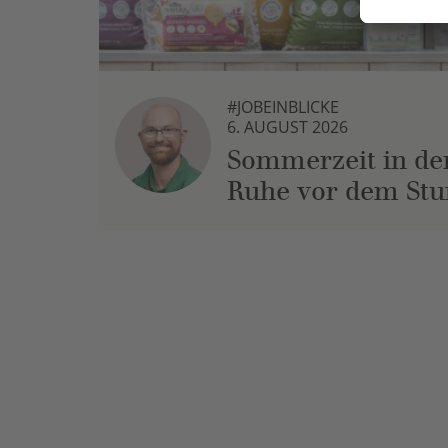
#JOBEINBLICKE
6. AUGUST 2026
Sommerzeit in der
Ruhe vor dem St