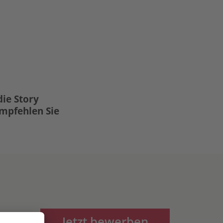
die Story
Empfehlen Sie
Jetzt bewerben