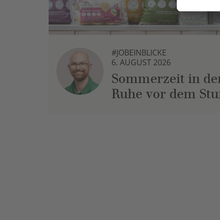
#JOBEINBLICKE
6. AUGUST 2026
Sommerzeit in der
Ruhe vor dem St