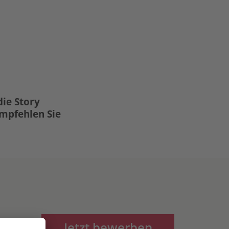
die Story
Empfehlen Sie
Jetzt bewerben