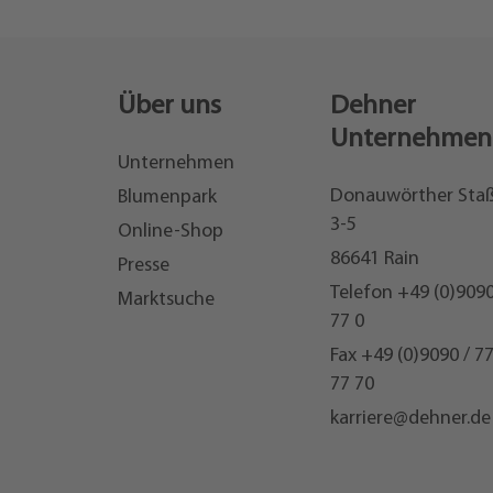
Über uns
Dehner
Unternehmen
Unternehmen
Donauwörther Sta
Blumenpark
3-5
Online-Shop
86641 Rain
Presse
Telefon
+49 (0)9090
Marktsuche
77 0
Fax +49 (0)9090 / 7
77 70
karriere@dehner.de