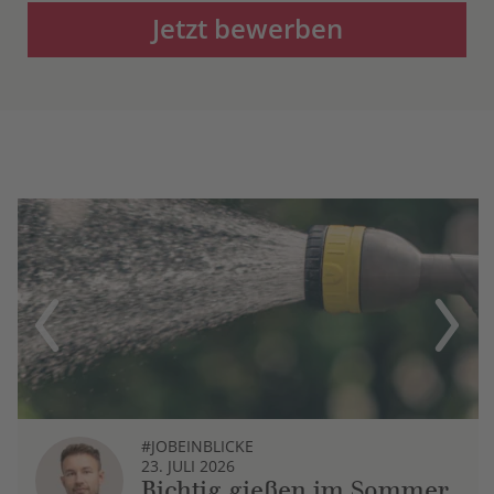
Jetzt bewerben
Previous
Next
#JOBEINBLICKE
23. JULI 2026
Richtig gießen im Sommer