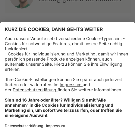
Über uns
Dehner Unternehmen
Jobs bei Dehner