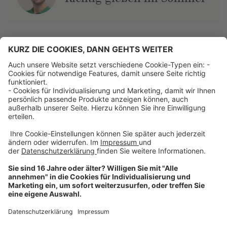
Über uns
Dehner Unternehmen
Jobs bei Dehner