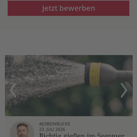
Jetzt bewerben
Previous
Next
#JOBEINBLICKE
23. JULI 2026
Richtig gießen im Sommer