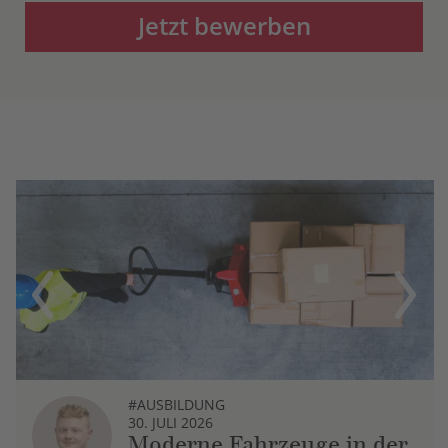
Jetzt bewerben
Previous
Next
#AUSBILDUNG
30. JULI 2026
Moderne Fahrzeuge in der