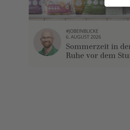
#JOBEINBLICKE
6. AUGUST 2026
Sommerzeit in der
Ruhe vor dem St