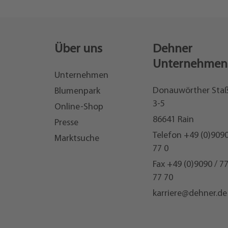
Über uns
Dehner
Unternehmen
Unternehmen
Donauwörther Sta
Blumenpark
3-5
Online-Shop
86641 Rain
Presse
Telefon
+49 (0)9090
Marktsuche
77 0
Fax +49 (0)9090 / 7
77 70
karriere@dehner.de