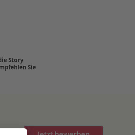
die Story
Empfehlen Sie
Jetzt bewerben