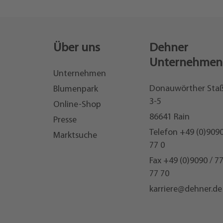
Über uns
Dehner
Unternehmen
Unternehmen
Donauwörther Sta
Blumenpark
3-5
Online-Shop
86641 Rain
Presse
Telefon
+49 (0)9090
Marktsuche
77 0
Fax +49 (0)9090 / 7
77 70
karriere@dehner.de