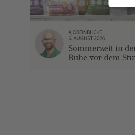
#JOBEINBLICKE
6. AUGUST 2026
Sommerzeit in der
Ruhe vor dem St