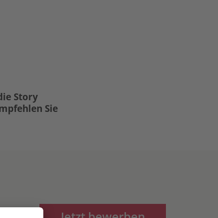
die Story
Empfehlen Sie
Jetzt bewerben