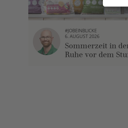
#JOBEINBLICKE
6. AUGUST 2026
Sommerzeit in der
Ruhe vor dem St