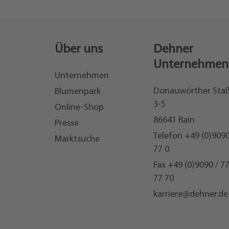
Über uns
Dehner
Unternehmen
Unternehmen
Donauwörther Sta
Blumenpark
3-5
Online-Shop
86641 Rain
Presse
Telefon
+49 (0)9090
Marktsuche
77 0
Fax +49 (0)9090 / 7
77 70
karriere@dehner.de