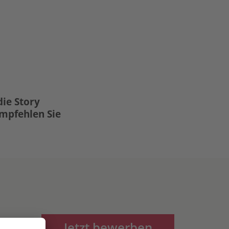
die Story
Empfehlen Sie
Jetzt bewerben