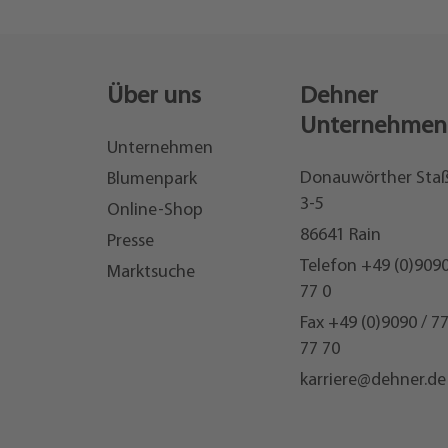
Über uns
Dehner
Unternehmen
Unternehmen
Donauwörther Sta
Blumenpark
3-5
Online-Shop
86641 Rain
Presse
Telefon
+49 (0)9090
Marktsuche
77 0
Fax +49 (0)9090 / 7
77 70
karriere@dehner.de