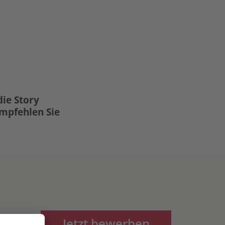
die Story
Empfehlen Sie
Jetzt bewerben