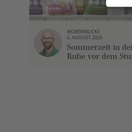
#JOBEINBLICKE
6. AUGUST 2026
Sommerzeit in der
Ruhe vor dem St