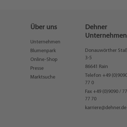
Über uns
Dehner
Unternehmen
Unternehmen
Donauwörther Sta
Blumenpark
3-5
Online-Shop
86641 Rain
Presse
Telefon
+49 (0)9090
Marktsuche
77 0
Fax +49 (0)9090 / 7
77 70
karriere@dehner.de