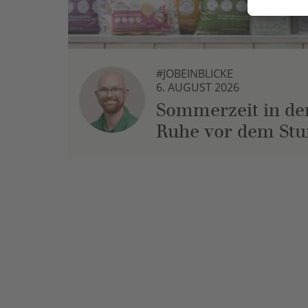
#JOBEINBLICKE
6. AUGUST 2026
Sommerzeit in der
Ruhe vor dem St