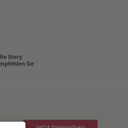
die Story
Empfehlen Sie
Jetzt bewerben