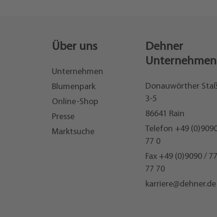
Über uns
Dehner
Unternehmen
Unternehmen
Donauwörther Sta
Blumenpark
3-5
Online-Shop
86641 Rain
Presse
Telefon
+49 (0)9090
Marktsuche
77 0
Fax +49 (0)9090 / 7
77 70
karriere@dehner.de