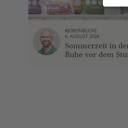
#JOBEINBLICKE
6. AUGUST 2026
Sommerzeit in der
Ruhe vor dem St