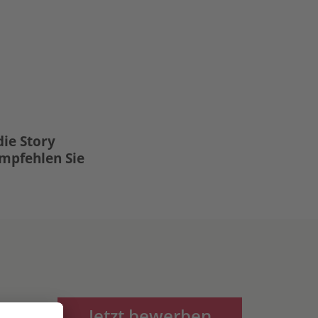
die Story
Empfehlen Sie
Jetzt bewerben