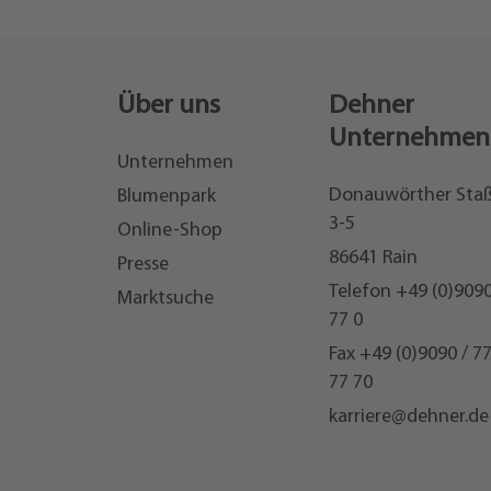
Über uns
Dehner
Unternehmen
Unternehmen
Donauwörther Sta
Blumenpark
3-5
Online-Shop
86641 Rain
Presse
Telefon
+49 (0)9090
Marktsuche
77 0
Fax +49 (0)9090 / 7
77 70
karriere@dehner.de