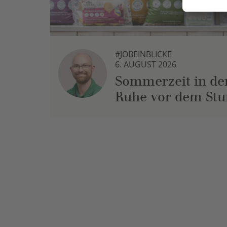
#JOBEINBLICKE
6. AUGUST 2026
Sommerzeit in der
Ruhe vor dem St