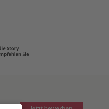
die Story
Empfehlen Sie
Jetzt bewerben