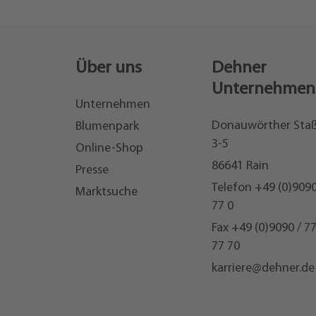
Über uns
Dehner
Unternehmen
Unternehmen
Donauwörther Sta
Blumenpark
3-5
Online-Shop
86641 Rain
Presse
Telefon
+49 (0)9090
Marktsuche
77 0
Fax +49 (0)9090 / 7
77 70
karriere@dehner.de