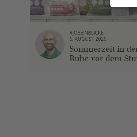
#JOBEINBLICKE
6. AUGUST 2026
Sommerzeit in der
Ruhe vor dem St