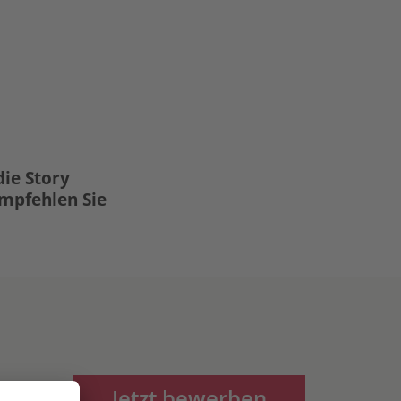
die Story
Empfehlen Sie
Jetzt bewerben