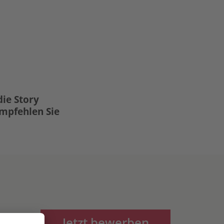
die Story
Empfehlen Sie
Jetzt bewerben