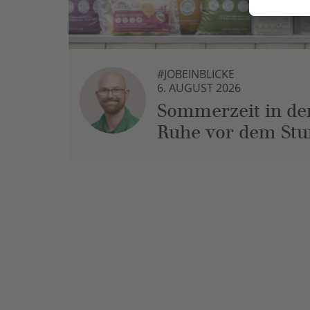
#JOBEINBLICKE
6. AUGUST 2026
Sommerzeit in der
Ruhe vor dem St