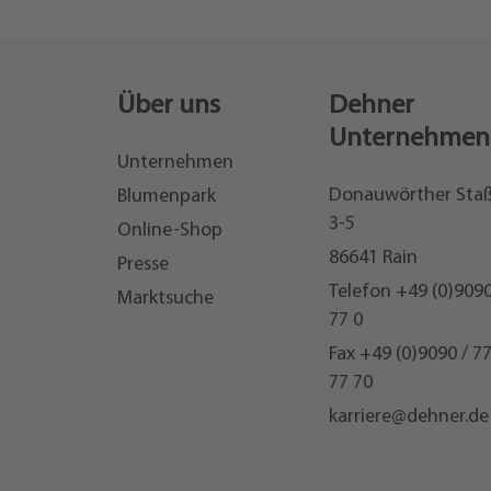
Über uns
Dehner
Unternehmen
Unternehmen
Donauwörther Sta
Blumenpark
3-5
Online-Shop
86641 Rain
Presse
Telefon
+49 (0)9090
Marktsuche
77 0
Fax +49 (0)9090 / 7
77 70
karriere@dehner.de