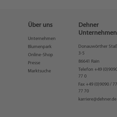
Über uns
Dehner
Unternehmen
Unternehmen
Donauwörther Sta
Blumenpark
3-5
Online-Shop
86641 Rain
Presse
Telefon
+49 (0)9090
Marktsuche
77 0
Fax +49 (0)9090 / 7
77 70
karriere@dehner.de