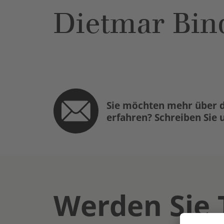
Dietmar Bin
Sie möchten mehr über d
erfahren? Schreiben Sie 
Werden Sie 