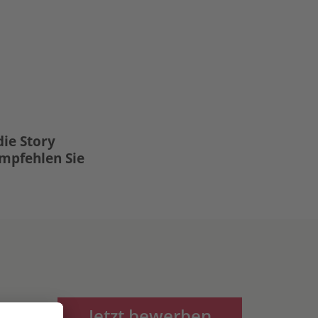
die Story
Empfehlen Sie
Jetzt bewerben