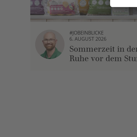
#JOBEINBLICKE
6. AUGUST 2026
Sommerzeit in der
Ruhe vor dem St