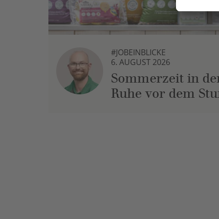
#JOBEINBLICKE
6. AUGUST 2026
Sommerzeit in der
Ruhe vor dem St