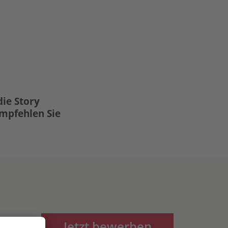
die Story
Empfehlen Sie
Jetzt bewerben