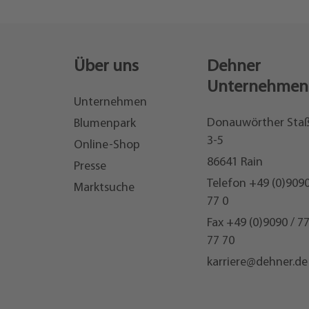
Über uns
Dehner
Unternehmen
Unternehmen
Donauwörther Sta
Blumenpark
3-5
Online-Shop
86641 Rain
Presse
Telefon
+49 (0)9090
Marktsuche
77 0
Fax +49 (0)9090 / 7
77 70
karriere@dehner.de