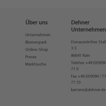
Über uns
Dehner
Unternehmen
Unternehmen
Donauwörther Sta
Blumenpark
3-5
Online-Shop
86641 Rain
Presse
Telefon
+49 (0)9090
Marktsuche
77 0
Fax +49 (0)9090 / 7
77 70
karriere@dehner.de