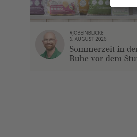
#JOBEINBLICKE
6. AUGUST 2026
Sommerzeit in der
Ruhe vor dem St