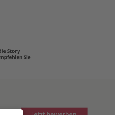
die Story
Empfehlen Sie
Jetzt bewerben