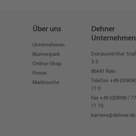
Über uns
Dehner
Unternehmen
Unternehmen
Donauwörther Sta
Blumenpark
3-5
Online-Shop
86641 Rain
Presse
Telefon
+49 (0)9090
Marktsuche
77 0
Fax +49 (0)9090 / 7
77 70
karriere@dehner.de