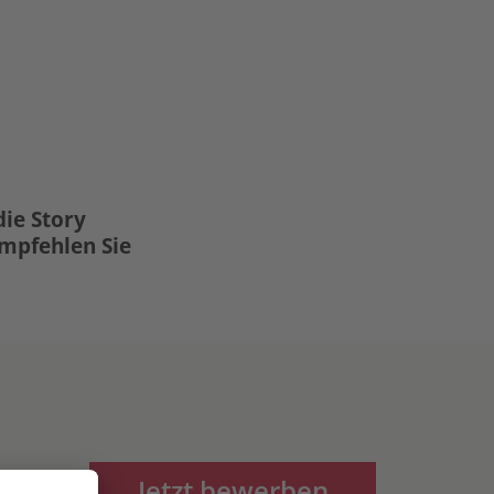
die Story
Empfehlen Sie
Jetzt bewerben