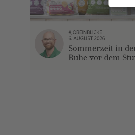
#JOBEINBLICKE
6. AUGUST 2026
Sommerzeit in der
Ruhe vor dem St