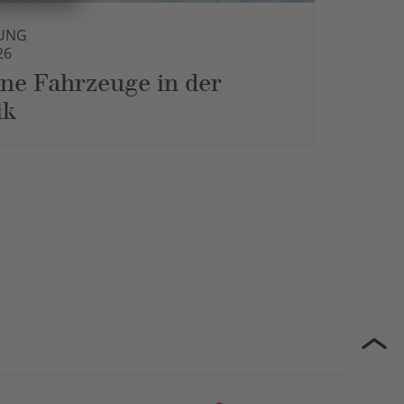
UNG
26
ne Fahrzeuge in der
ik