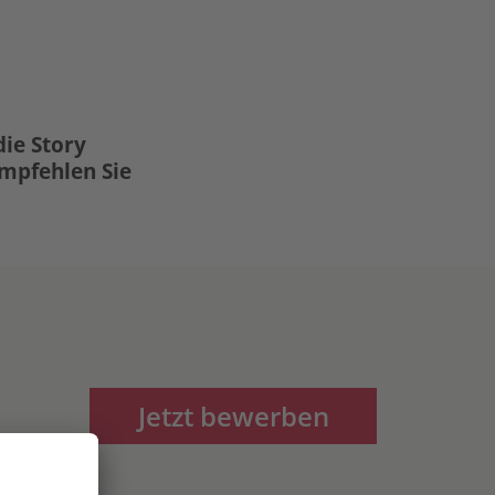
die Story
Empfehlen Sie
Jetzt bewerben