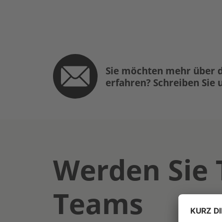
Sie möchten mehr über d
erfahren? Schreiben Sie 
Werden Sie 
Teams