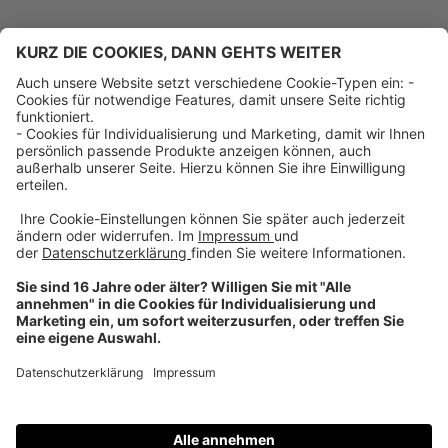
Über uns
Dehner Unternehmen
Jobs bei Dehner
Kontakt & Rechtliches