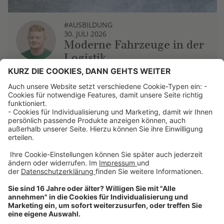
#AUSBILDUNG
30. JULI 2026
Moderne Fahrzeuge in der
Logistik
Über uns
Dehner Unternehmen