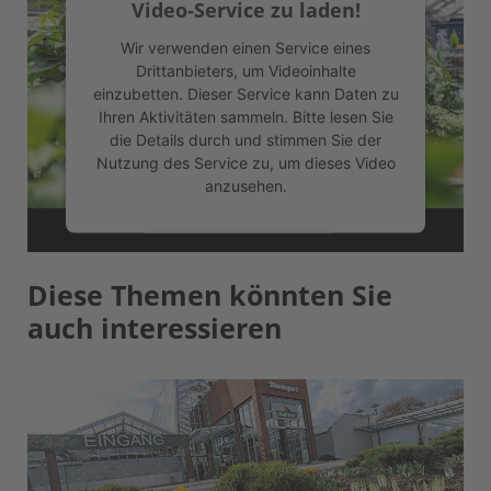
Video-Service zu laden!
Wir verwenden einen Service eines
Drittanbieters, um Videoinhalte
einzubetten. Dieser Service kann Daten zu
Ihren Aktivitäten sammeln. Bitte lesen Sie
die Details durch und stimmen Sie der
Nutzung des Service zu, um dieses Video
anzusehen.
Mehr Informationen
Diese Themen könnten Sie
Akzeptieren
auch interessieren
powered by
Usercentrics Consent
Management Platform