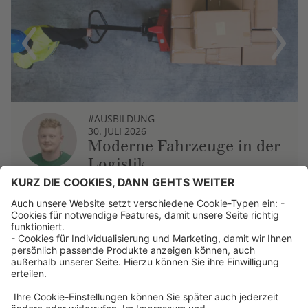
Previous
Next
#AUSBILDUNG
30. JULI 2026
Moderne Fahrzeuge in der
Logistik