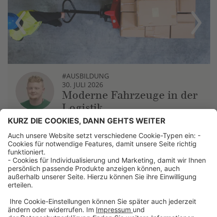
Previous
Next
#AUSBILDUNG
30. JULI 2026
Moderne Fahrzeuge in der
Logistik