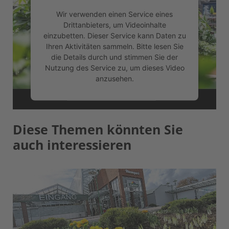
Wir verwenden einen Service eines
Drittanbieters, um Videoinhalte
einzubetten. Dieser Service kann Daten zu
Ihren Aktivitäten sammeln. Bitte lesen Sie
die Details durch und stimmen Sie der
Nutzung des Service zu, um dieses Video
anzusehen.
Mehr Informationen
Diese Themen könnten Sie
Akzeptieren
auch interessieren
powered by
Usercentrics Consent
Management Platform