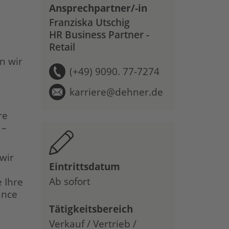
Ansprechpartner/-in
Franziska Utschig
HR Business Partner -
Retail
n wir
(+49) 9090. 77-7274
karriere@dehner.de
re
 –
 wir
Eintrittsdatum
Ab sofort
 Ihre
ance
Tätigkeitsbereich
Verkauf / Vertrieb /