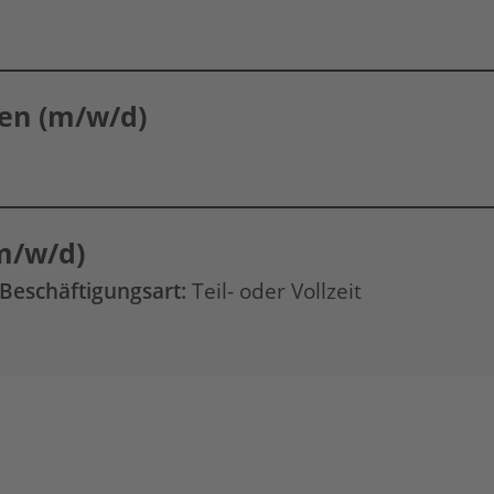
en (m/w/d)
m/w/d)
Beschäftigungsart:
Teil- oder Vollzeit