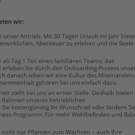
eten wir:
 unser Antrieb. Mit 30 Tagen Urlaub im Jahr biete
erwirklichen, Abenteuer zu erleben und die Seele
e ab Tag 1 Teil eines familiären Teams, das
t erleben Sie durch den Onboarding-Prozess unse
h danach leben wir eine Kultur des Miteinanders
usammenhalt gehören bei uns einfach dazu.
eit steht bei uns an erster Stelle. Deshalb bieten
Rahmen unseres betrieblichen
ie kostengünstig Ihr Wunschrad oder fördern Sie
tness-Programm. Für mehr Wohlbefinden und Bal
 nicht nur Pflanzen zum Wachsen – auch Ihre