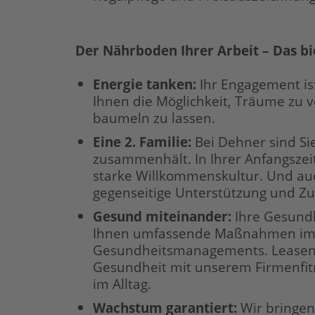
Der Nährboden Ihrer Arbeit – Das bi
Energie tanken:
Ihr Engagement ist
Ihnen die Möglichkeit, Träume zu v
baumeln zu lassen.
Eine 2. Familie:
Bei Dehner sind Si
zusammenhält. In Ihrer Anfangszei
starke Willkommenskultur. Und auc
gegenseitige Unterstützung und Z
Gesund miteinander:
Ihre Gesundh
Ihnen umfassende Maßnahmen im 
Gesundheitsmanagements. Leasen S
Gesundheit mit unserem Firmenfi
im Alltag.
Wachstum garantiert:
Wir bringen