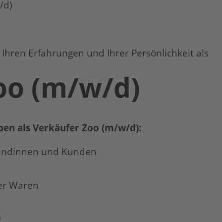
/d)
 Ihren Erfahrungen und Ihrer Persönlichkeit als
oo (m/w/d)
aben als Verkäufer Zoo (m/w/d):
Kundinnen und Kunden
er Waren
g