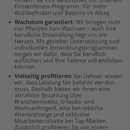
fördern Sie Ihre Gesundheit mit unserem
Firmenfitness-Programm. Für mehr
Wohlbefinden und Balance im Alltag.
Wachstum garantiert:
Wir bringen nicht
nur Pflanzen zum Wachsen – auch Ihre
berufliche Entwicklung liegt uns am
Herzen. Mit gezielter Unterstützung und
individuellen Entwicklungsprogrammen
sorgen wir dafür, dass Sie beruflich
aufblühen und Ihre Talente voll entfalten
können.
Vielseitig profitieren:
Bei Dehner wissen
wir, dass Leistung fair belohnt werden
muss. Deshalb bieten wir Ihnen eine
attraktive Bezahlung über
Branchenniveau, Urlaubs- und
Weihnachtsgeld, eine betriebliche
Altersvorsorge und exklusive
Mitarbeiterrabatte bei Top-Marken.
Zusätzlich profitieren Sie von einem