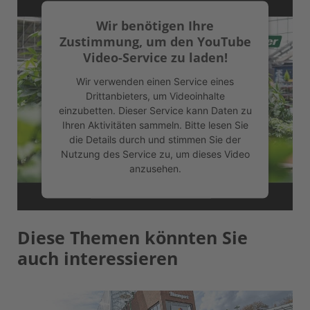
Wir benötigen Ihre
Zustimmung, um den YouTube
Video-Service zu laden!
Wir verwenden einen Service eines
Drittanbieters, um Videoinhalte
einzubetten. Dieser Service kann Daten zu
Ihren Aktivitäten sammeln. Bitte lesen Sie
die Details durch und stimmen Sie der
Nutzung des Service zu, um dieses Video
anzusehen.
Mehr Informationen
Diese Themen könnten Sie
Akzeptieren
auch interessieren
powered by
Usercentrics Consent
Management Platform