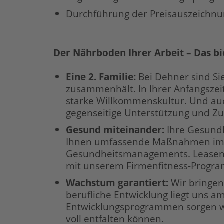
Durchführung der Preisauszeichn
Der Nährboden Ihrer Arbeit – Das bi
Eine 2. Familie:
Bei Dehner sind Si
zusammenhält. In Ihrer Anfangszei
starke Willkommenskultur. Und auc
gegenseitige Unterstützung und Z
Gesund miteinander:
Ihre Gesundh
Ihnen umfassende Maßnahmen im 
Gesundheitsmanagements. Leasen S
mit unserem Firmenfitness-Progra
Wachstum garantiert:
Wir bringen
berufliche Entwicklung liegt uns a
Entwicklungsprogrammen sorgen wir
voll entfalten können.