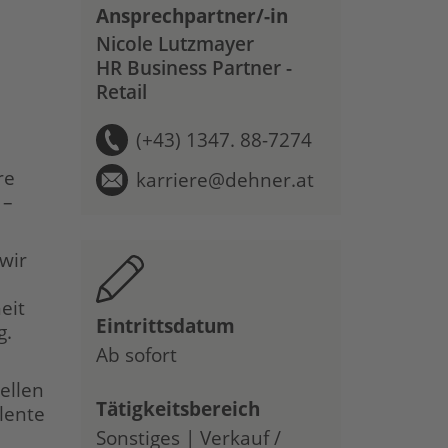
Ansprechpartner/-in
Nicole Lutzmayer
HR Business Partner -
Retail
(+43) 1347. 88-7274
re
karriere@dehner.at
 –
 wir
eit
Eintrittsdatum
g.
Ab sofort
ellen
Tätigkeitsbereich
lente
Sonstiges | Verkauf /