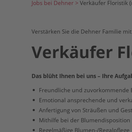
Jobs bei Dehner >
Verkäufer Floristik
Verstärken Sie die Dehner Familie mit
Verkäufer Fl
Das blüht Ihnen bei uns – Ihre Aufga
Freundliche und zuvorkommende 
Emotional ansprechende und verka
Anfertigung von Sträußen und Gest
Mithilfe bei der Blumendisposition
Regelmäßige Blumen-/Regalpflege