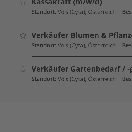
Kassakraft (m/w/d)
Standort:
Völs
(Cyta)
, Österreich
Bes
Verkäufer Blumen & Pflanz
Standort:
Völs
(Cyta)
, Österreich
Bes
Verkäufer Gartenbedarf / -
Standort:
Völs
(Cyta)
, Österreich
Bes