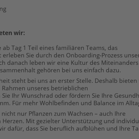
ung
eten wir:
e ab Tag 1 Teil eines familiären Teams, das
t erleben Sie durch den Onboarding-Prozess unse
h danach leben wir eine Kultur des Miteinanders
usammenhalt gehören bei uns einfach dazu.
eit steht bei uns an erster Stelle. Deshalb bieten
Rahmen unseres betrieblichen
ie Ihr Wunschrad oder fördern Sie Ihre Gesundh
mm. Für mehr Wohlbefinden und Balance im Allta
 nicht nur Pflanzen zum Wachsen – auch Ihre
m Herzen. Mit gezielter Unterstützung und individu
 dafür, dass Sie beruflich aufblühen und Ihre Ta