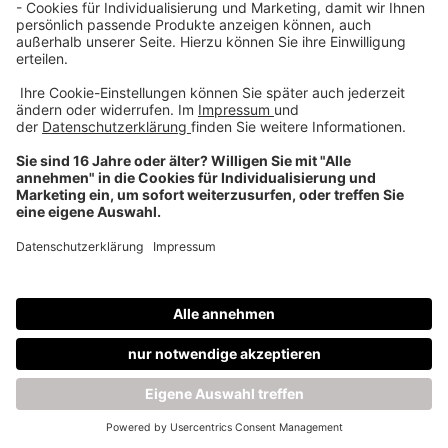
Über uns
Dehner Unternehmen
Jobs bei Dehner
Kontakt & Rechtliches
Social Media