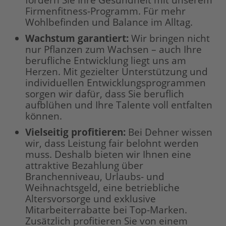
fördern Sie Ihre Gesundheit mit unserem
Firmenfitness-Programm. Für mehr
Wohlbefinden und Balance im Alltag.
Wachstum garantiert
:
Wir bringen nicht
nur Pflanzen zum Wachsen – auch Ihre
berufliche Entwicklung liegt uns am
Herzen. Mit gezielter Unterstützung und
individuellen Entwicklungsprogrammen
sorgen wir dafür, dass Sie beruflich
aufblühen und Ihre Talente voll entfalten
können.
Vielseitig profitieren
:
Bei Dehner wissen
wir, dass Leistung fair belohnt werden
muss. Deshalb bieten wir Ihnen eine
attraktive Bezahlung über
Branchenniveau, Urlaubs- und
Weihnachtsgeld, eine betriebliche
Altersvorsorge und exklusive
Mitarbeiterrabatte bei Top-Marken.
Zusätzlich profitieren Sie von einem