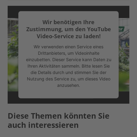
Wir benötigen Ihre
Zustimmung, um den YouTube
Video-Service zu laden!
Wir verwenden einen Service eines
Drittanbieters, um Videoinhalte
einzubetten. Dieser Service kann Daten zu
Ihren Aktivitäten sammeln. Bitte lesen Sie
die Details durch und stimmen Sie der
Nutzung des Service zu, um dieses Video
anzusehen.
Mehr Informationen
Diese Themen könnten Sie
Akzeptieren
auch interessieren
powered by
Usercentrics Consent