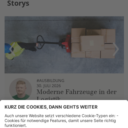
Storys
Previous
Next
#AUSBILDUNG
30. JULI 2026
Moderne Fahrzeuge in der
Logistik