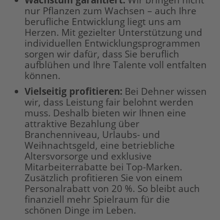
Wachstum garantiert:
Wir bringen nicht
nur Pflanzen zum Wachsen – auch Ihre
berufliche Entwicklung liegt uns am
Herzen. Mit gezielter Unterstützung und
individuellen Entwicklungsprogrammen
sorgen wir dafür, dass Sie beruflich
aufblühen und Ihre Talente voll entfalten
können.
Vielseitig profitieren:
Bei Dehner wissen
wir, dass Leistung fair belohnt werden
muss. Deshalb bieten wir Ihnen eine
attraktive Bezahlung über
Branchenniveau, Urlaubs- und
Weihnachtsgeld, eine betriebliche
Altersvorsorge und exklusive
Mitarbeiterrabatte bei Top-Marken.
Zusätzlich profitieren Sie von einem
Personalrabatt von 20 %. So bleibt auch
finanziell mehr Spielraum für die
schönen Dinge im Leben.