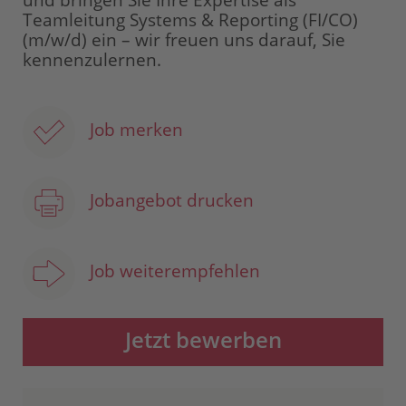
und bringen Sie Ihre Expertise als
Teamleitung Systems & Reporting (FI/CO)
(m/w/d) ein – wir freuen uns darauf, Sie
kennenzulernen.
Job merken
Jobangebot drucken
Job weiterempfehlen
Jetzt bewerben