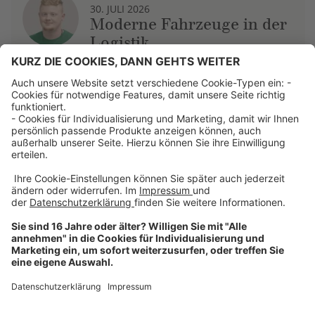
30. JULI 2026
Moderne Fahrzeuge in der
Logistik
Über uns
Dehner Unternehmen
Jobs bei Dehner