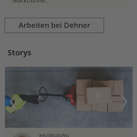
Marktführer.
Arbeiten bei Dehner
Storys
Previous
Next
#AUSBILDUNG