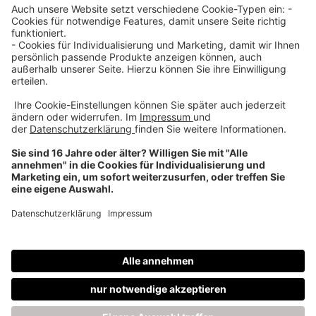
Über uns
Dehner Unternehmen
Jobs bei Dehner
Kontakt & Rechtliches
Social Media