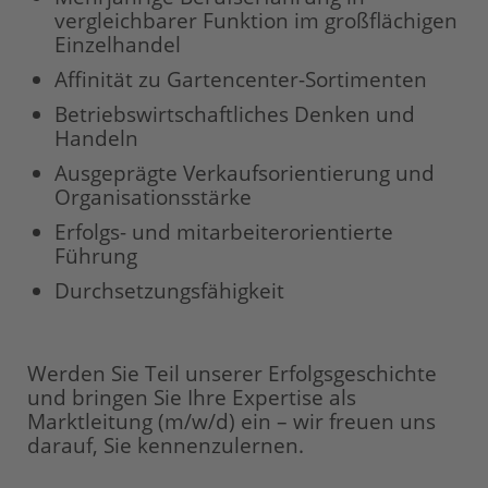
vergleichbarer Funktion im großflächigen
Einzelhandel
Affinität zu Gartencenter-Sortimenten
Betriebswirtschaftliches Denken und
Handeln
Ausgeprägte Verkaufsorientierung und
Organisationsstärke
Erfolgs- und mitarbeiterorientierte
Führung
Durchsetzungsfähigkeit
Werden Sie Teil unserer Erfolgsgeschichte
und bringen Sie Ihre Expertise als
Marktleitung (m/w/d) ein – wir freuen uns
darauf, Sie kennenzulernen.