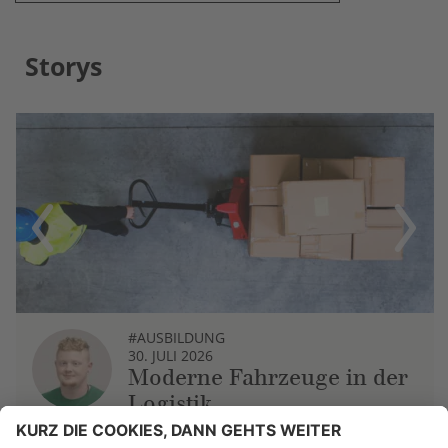
Storys
Previous
Next
#AUSBILDUNG
30. JULI 2026
Moderne Fahrzeuge in der
Logistik