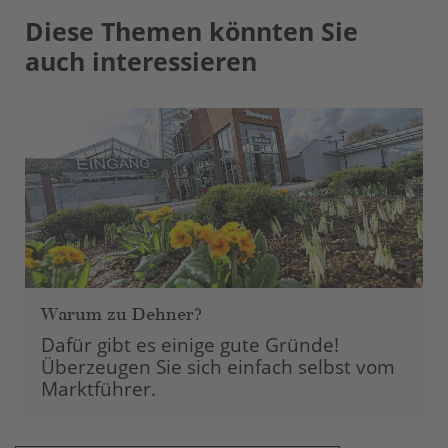
Diese Themen könnten Sie
Akzeptieren
auch interessieren
powered by
Usercentrics Consent
Management Platform
Warum zu Dehner?
Dafür gibt es einige gute Gründe!
Überzeugen Sie sich einfach selbst vom
Marktführer.