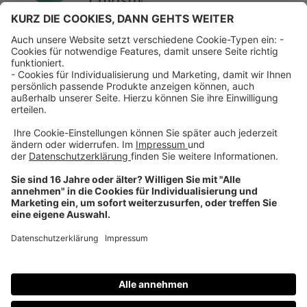
Logistik
Über uns
Dehner Unternehmen
Jobs bei Dehner
Kontakt & Rechtliches