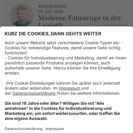
#AUSBILDUNG
30. JULI 2026
Moderne Fahrzeuge in der
Logistik
Über uns
Dehner Unternehmen
Jobs bei Dehner