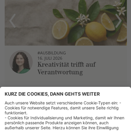
Previous
Next
#AUSBILDUNG
16. JULI 2026
Kreativität trifft auf
Verantwortung