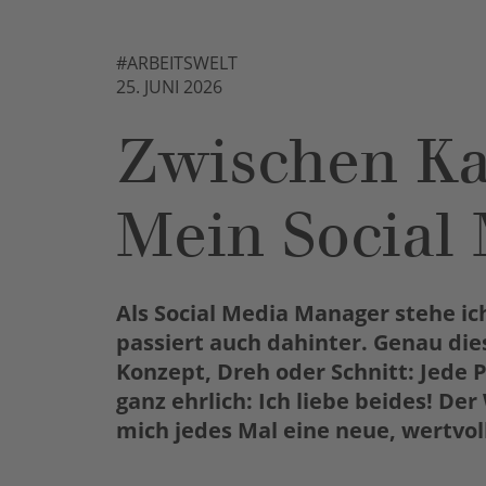
#ARBEITSWELT
25. JUNI 2026
Zwischen Ka
Mein Social 
Als Social Media Manager stehe i
passiert auch dahinter. Genau di
Konzept, Dreh oder Schnitt: Jede 
ganz ehrlich: Ich liebe beides! De
mich jedes Mal eine neue, wertvoll