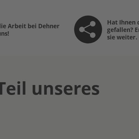
Hat Ihnen 
ie Arbeit bei Dehner
gefallen? 
uns!
sie weiter.
Teil unseres