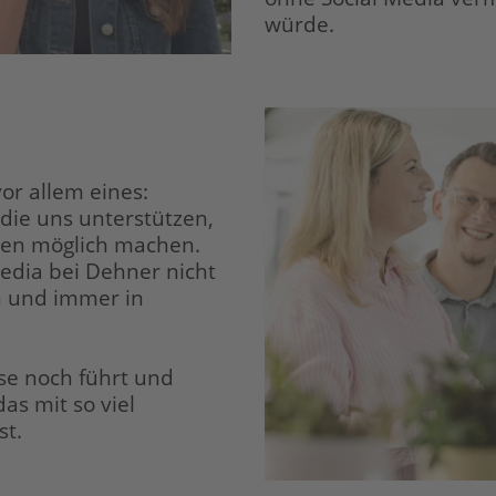
würde.
or allem eines:
 die uns unterstützen,
een möglich machen.
edia bei Dehner nicht
ch und immer in
ise noch führt und
as mit so viel
st.