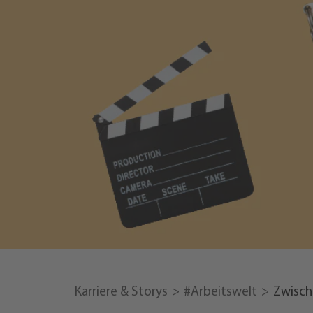
Karriere & Storys
#Arbeitswelt
Zwisch