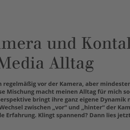
mera und Konta
Media Alltag
ch regelmäßig vor der Kamera, aber mindesten
ese Mischung macht meinen Alltag für mich s
Perspektive bringt ihre ganz eigene Dynamik 
r Wechsel zwischen „vor“ und „hinter“ der Kam
e Erfahrung. Klingt spannend? Dann lies jetzt