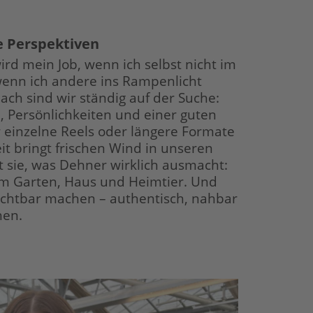
e Perspektiven
d mein Job, wenn ich selbst nicht im
enn ich
andere ins Rampenlicht
ch sind wir ständig auf der Suche:
, Persönlichkeiten und
einer guten
 einzelne Reels oder
längere Formate
 bringt frischen Wind in unseren
t sie, was Dehner wirklich ausmacht:
um Garten
, Haus und Heimtier.
Und
ichtbar machen – authentisch, nahbar
hen.