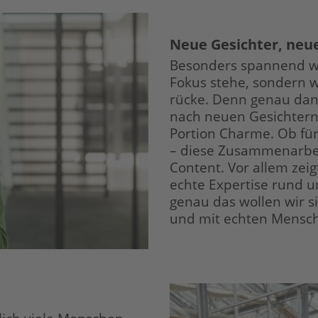
Neue Gesichter, neu
Besonders spannend wir
Fokus stehe, sondern
w
rücke.
Denn genau dana
nach neuen Gesichtern
Portion
Charme. Ob für
–
diese Zusammenarbeit
Content.
Vor allem zeig
echte Expertise rund 
genau das wollen wir s
und mit echten Mensc