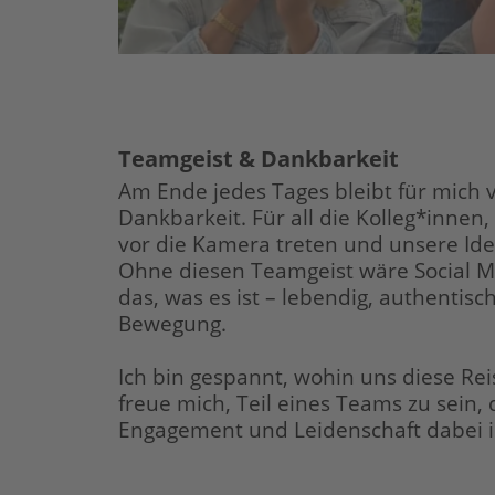
Teamgeist & Dankbarkeit
Am Ende jedes Tages bleibt für mich v
Dankbarkeit. Für all die Kolleg*innen,
vor die Kamera treten und unsere Id
Ohne diesen Teamgeist wäre Social M
das, was es ist – lebendig, authentis
Bewegung.
Ich bin gespannt, wohin uns diese Re
freue mich, Teil eines Teams zu sein, d
Engagement und Leidenschaft dabei i