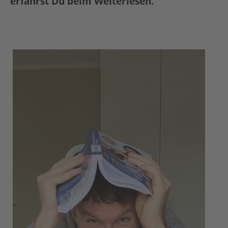
erfährst Du beim Weiterlesen.