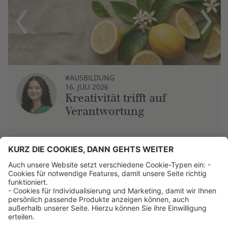
Previous
Next
#AUSBILDUNG
16. JULI 2026
Kreativität trifft auf
Verantwortung