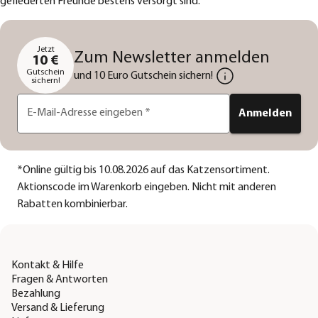
gefiederten Freunde bestens versorgt sind.
Jetzt
Zum Newsletter anmelden
10 €
Gutschein
und 10 Euro Gutschein sichern!
sichern!
E-Mail-Adresse eingeben
*
Anmelden
*
Online gültig bis 10.08.2026 auf das Katzensortiment.
Aktionscode im Warenkorb eingeben. Nicht mit anderen
Rabatten kombinierbar.
Kontakt & Hilfe
Fragen & Antworten
Bezahlung
Versand & Lieferung