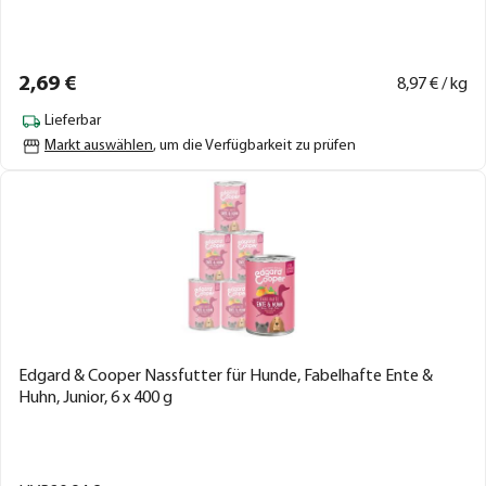
2,
69
€
8,
97
€ / kg
Lieferbar
Markt auswählen
, um die Verfügbarkeit zu prüfen
Edgard & Cooper Nassfutter für Hunde, Fabelhafte Ente &
Huhn, Junior, 6 x 400 g