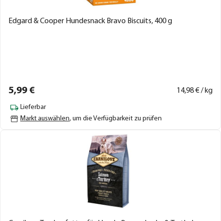
Edgard & Cooper Hundesnack Bravo Biscuits, 400 g
5,
99
€
14,
98
€ / kg
Lieferbar
Markt auswählen
, um die Verfügbarkeit zu prüfen