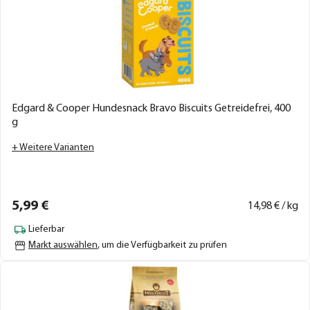
Edgard & Cooper Hundesnack Bravo Biscuits Getreidefrei, 400
g
+ Weitere Varianten
5,
99
€
14,
98
€ / kg
Lieferbar
Markt auswählen
, um die Verfügbarkeit zu prüfen