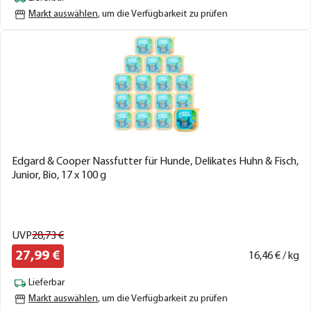
Markt auswählen
, um die Verfügbarkeit zu prüfen
Edgard & Cooper Nassfutter für Hunde, Delikates Huhn & Fisch,
Junior, Bio, 17 x 100 g
UVP
28,
73
€
27,
99
€
16,
46
€ / kg
Lieferbar
Markt auswählen
, um die Verfügbarkeit zu prüfen