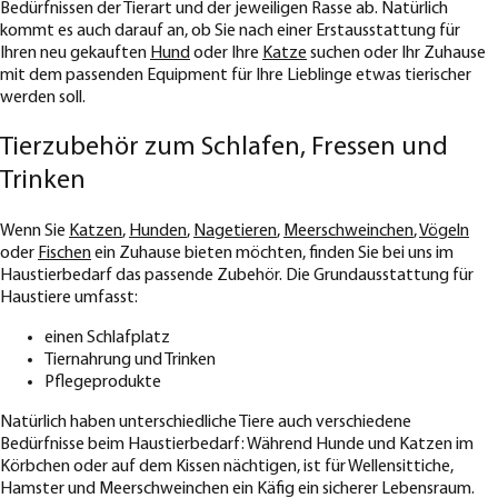
Bedürfnissen der Tierart und der jeweiligen Rasse ab. Natürlich
kommt es auch darauf an, ob Sie nach einer Erstausstattung für
Ihren neu gekauften
Hund
oder Ihre
Katze
suchen oder Ihr Zuhause
mit dem passenden Equipment für Ihre Lieblinge etwas tierischer
werden soll.
Tierzubehör zum Schlafen, Fressen und
Trinken
Wenn Sie
Katzen
,
Hunden
,
Nagetieren
,
Meerschweinchen
,
Vögeln
oder
Fischen
ein Zuhause bieten möchten, finden Sie bei uns im
Haustierbedarf das passende Zubehör. Die Grundausstattung für
Haustiere umfasst:
einen Schlafplatz
Tiernahrung und Trinken
Pflegeprodukte
Natürlich haben unterschiedliche Tiere auch verschiedene
Bedürfnisse beim Haustierbedarf: Während Hunde und Katzen im
Körbchen oder auf dem Kissen nächtigen, ist für Wellensittiche,
Hamster und Meerschweinchen ein Käfig ein sicherer Lebensraum.