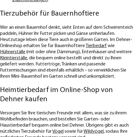
Tierzubehör für Bauernhoftiere
Wer an einen Bauernhof denkt, sieht Enten auf dem Schwimmteich
paddeln, Hühner ihr Futter picken und Gänse umherlaufen.
Heutzutage leben diese Tiere auch in größeren Gärten. Im Dehner-
Onlineshop erhalten Sie für Bauernhoftiere
Tierbedarf
wie
Hühnerställe
(mit oder ohne Dämmung), Entenhäuser und weitere
Kleintierställe
, die bequem online bestellt und direkt zu Ihnen
geliefert werden. Futtertröge, Tränken und passende
Futtermischungen sind ebenfalls erhältlich – so verwirklichen Sie
Ihren Mini-Bauernhof im Garten schnell und unkompliziert.
Heimtierbedarf im Online-Shop von
Dehner kaufen
Versorgen Sie Ihre tierischen Freunde mit allem, was sie zu ihrem
Wohlbefinden brauchen, und bestellen Sie Garten- oder
Haustierbedarf bequem online bei Dehner. Übrigens gibt es auch
nützliches Tierzubehör für
Vögel
sowie für
Wildvögel
, sodass Ihre