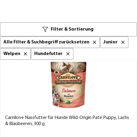
Filter & Sortierung
Alle Filter & Suchbegriff zurücksetzen
Junior
Welpen
Hundefutter
Carnilove Nassfutter für Hunde Wild-Origin Paté Puppy, Lachs
& Blaubeeren, 300 g