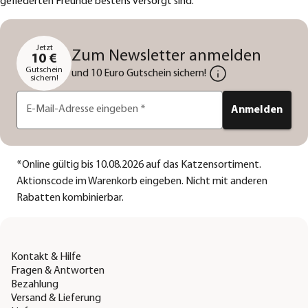
gefiederten Freunde bestens versorgt sind.
Jetzt
Zum Newsletter anmelden
10 €
Gutschein
und 10 Euro Gutschein sichern!
sichern!
E-Mail-Adresse eingeben
*
Anmelden
*
Online gültig bis 10.08.2026 auf das Katzensortiment.
Aktionscode im Warenkorb eingeben. Nicht mit anderen
Rabatten kombinierbar.
Kontakt & Hilfe
Fragen & Antworten
Bezahlung
Versand & Lieferung