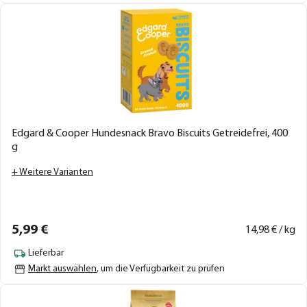
Edgard & Cooper Hundesnack Bravo Biscuits Getreidefrei, 400
g
+ Weitere Varianten
5,
99
€
14,
98
€ / kg
Lieferbar
Markt auswählen
, um die Verfügbarkeit zu prüfen