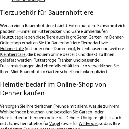
Tierzubehör für Bauernhoftiere
Wer an einen Bauernhof denkt, sieht Enten auf dem Schwimmteich
paddeln, Hühner ihr Futter picken und Gänse umherlaufen.
Heutzutage leben diese Tiere auch in größeren Gärten. Im Dehner-
Onlineshop erhalten Sie für Bauernhoftiere
Tierbedarf
wie
Hühnerställe
(mit oder ohne Dämmung), Entenhäuser und weitere
Kleintierställe
, die bequem online bestellt und direkt zu Ihnen
geliefert werden. Futtertröge, Tränken und passende
Futtermischungen sind ebenfalls erhältlich – so verwirklichen Sie
Ihren Mini-Bauernhof im Garten schnell und unkompliziert.
Heimtierbedarf im Online-Shop von
Dehner kaufen
Versorgen Sie Ihre tierischen Freunde mit allem, was sie zu ihrem
Wohlbefinden brauchen, und bestellen Sie Garten- oder
Haustierbedarf bequem online bei Dehner. Übrigens gibt es auch
nützliches Tierzubehör für
Vögel
sowie für
Wildvögel
, sodass Ihre