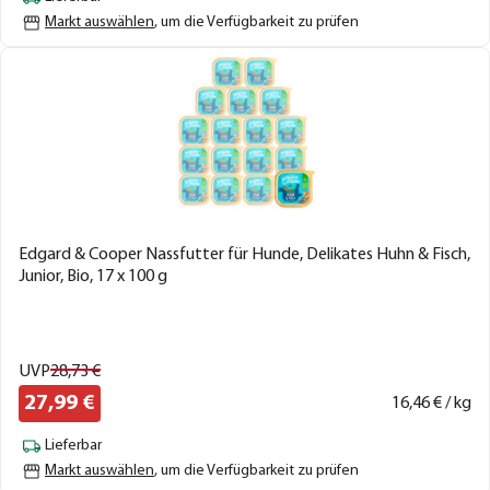
Markt auswählen
, um die Verfügbarkeit zu prüfen
Edgard & Cooper Nassfutter für Hunde, Delikates Huhn & Fisch,
Junior, Bio, 17 x 100 g
UVP
28,
73
€
27,
99
€
16,
46
€ / kg
Lieferbar
Markt auswählen
, um die Verfügbarkeit zu prüfen