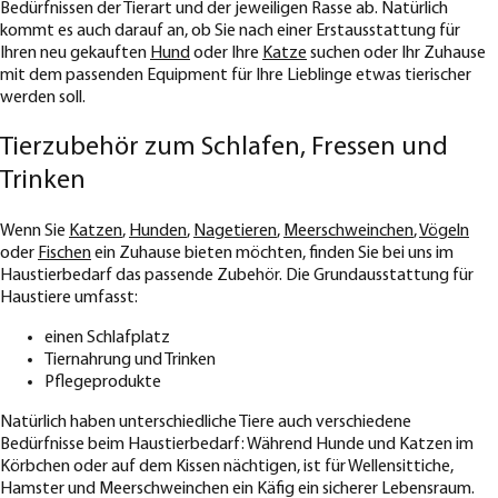
Bedürfnissen der Tierart und der jeweiligen Rasse ab. Natürlich
kommt es auch darauf an, ob Sie nach einer Erstausstattung für
Ihren neu gekauften
Hund
oder Ihre
Katze
suchen oder Ihr Zuhause
mit dem passenden Equipment für Ihre Lieblinge etwas tierischer
werden soll.
Tierzubehör zum Schlafen, Fressen und
Trinken
Wenn Sie
Katzen
,
Hunden
,
Nagetieren
,
Meerschweinchen
,
Vögeln
oder
Fischen
ein Zuhause bieten möchten, finden Sie bei uns im
Haustierbedarf das passende Zubehör. Die Grundausstattung für
Haustiere umfasst:
einen Schlafplatz
Tiernahrung und Trinken
Pflegeprodukte
Natürlich haben unterschiedliche Tiere auch verschiedene
Bedürfnisse beim Haustierbedarf: Während Hunde und Katzen im
Körbchen oder auf dem Kissen nächtigen, ist für Wellensittiche,
Hamster und Meerschweinchen ein Käfig ein sicherer Lebensraum.