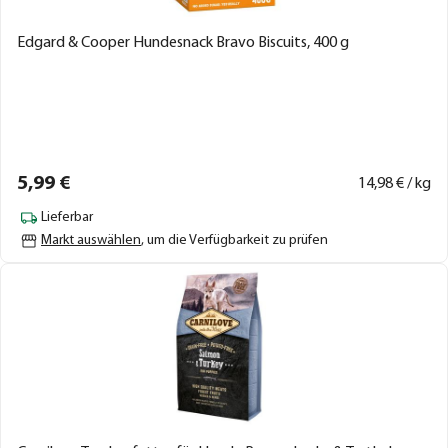
Edgard & Cooper Hundesnack Bravo Biscuits, 400 g
5,
99
€
14,
98
€ / kg
Lieferbar
Markt auswählen
, um die Verfügbarkeit zu prüfen