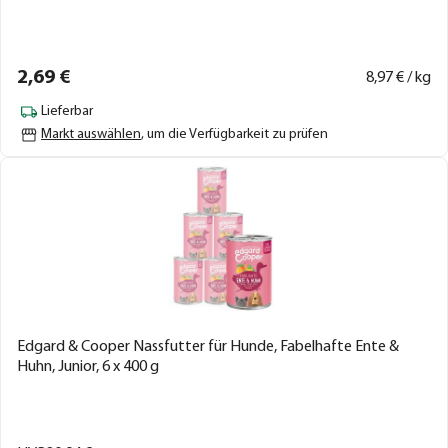
2,
69
€
8,
97
€ / kg
Lieferbar
Markt auswählen
, um die Verfügbarkeit zu prüfen
Edgard & Cooper Nassfutter für Hunde, Fabelhafte Ente &
Huhn, Junior, 6 x 400 g