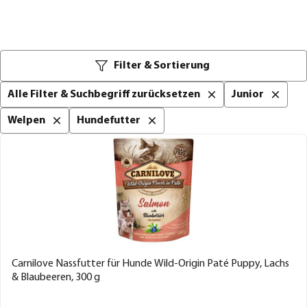
Filter & Sortierung
Alle Filter & Suchbegriff zurücksetzen
Junior
Welpen
Hundefutter
Carnilove Nassfutter für Hunde Wild-Origin Paté Puppy, Lachs
& Blaubeeren, 300 g